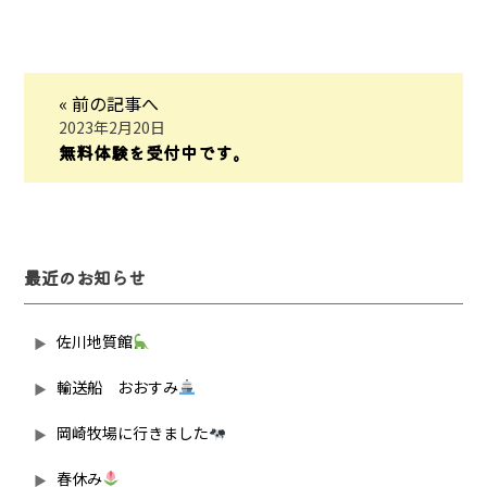
« 前の記事へ
2023年2月20日
無料体験を受付中です。
最近のお知らせ
佐川地質館
輸送船 おおすみ
岡崎牧場に行きました
春休み