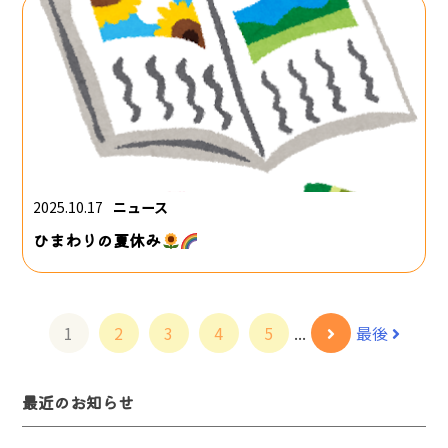
2025.10.17
ニュース
ひまわりの夏休み
1
2
3
4
5
...
最後
最近のお知らせ