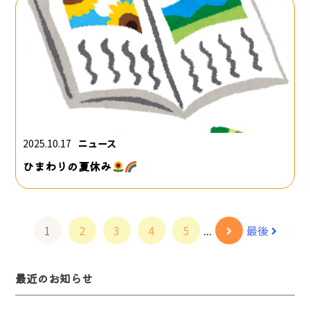
2025.10.17
ニュース
ひまわりの夏休み
1
2
3
4
5
...
最後
最近のお知らせ